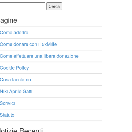
cerca
r:
agine
Come aderire
Come donare con il 5xMille
Come effettuare una libera donazione
Cookie Policy
Cosa facciamo
Niki Aprile Gatti
Scrivici
Statuto
otizie Recenti