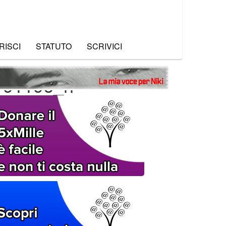
RISCI
STATUTO
SCRIVICI
191196_n