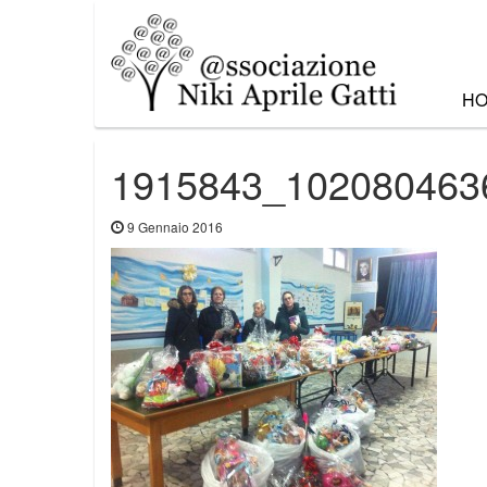
H
1915843_102080463
9 Gennaio 2016