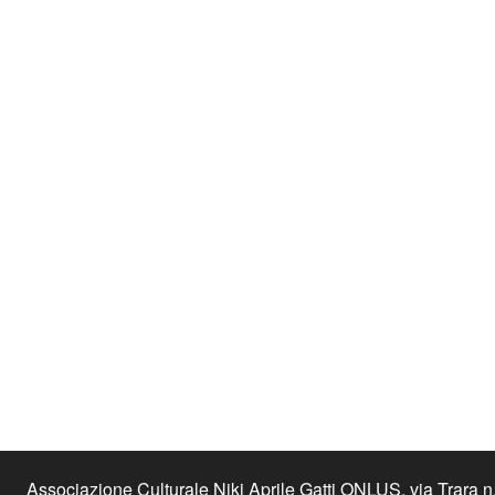
Associazione Culturale Niki Aprile Gatti ONLUS, via Trara 