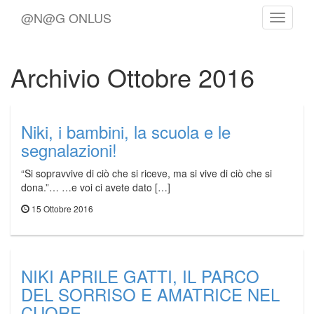
@N@G ONLUS
Toggle
Navigat
Archivio Ottobre 2016
Niki, i bambini, la scuola e le
segnalazioni!
“Si sopravvive di ciò che si riceve, ma si vive di ciò che si
dona.”… …e voi ci avete dato […]
15 Ottobre 2016
NIKI APRILE GATTI, IL PARCO
DEL SORRISO E AMATRICE NEL
CUORE