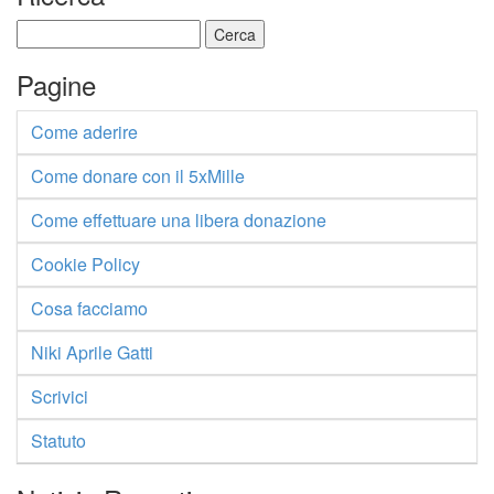
Ricerca
per:
Pagine
Come aderire
Come donare con il 5xMille
Come effettuare una libera donazione
Cookie Policy
Cosa facciamo
Niki Aprile Gatti
Scrivici
Statuto