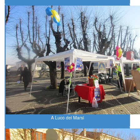
A Luco dei Marsi