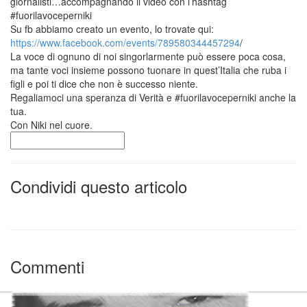
giornalisti…accompagnando il video con l’hashtag
#fuorilavoceperniki
Su fb abbiamo creato un evento, lo trovate qui:
https://www.facebook.com/events/789580344457294
/
La voce di ognuno di noi singorlarmente può essere poca cosa,
ma tante voci insieme possono tuonare in quest’Italia che ruba i
figli e poi ti dice che non è successo niente.
Regaliamoci una speranza di Verità e #fuorilavoceperniki anche la
tua.
Con Niki nel cuore.
Ricerca
per:
Condividi questo articolo
Commenti