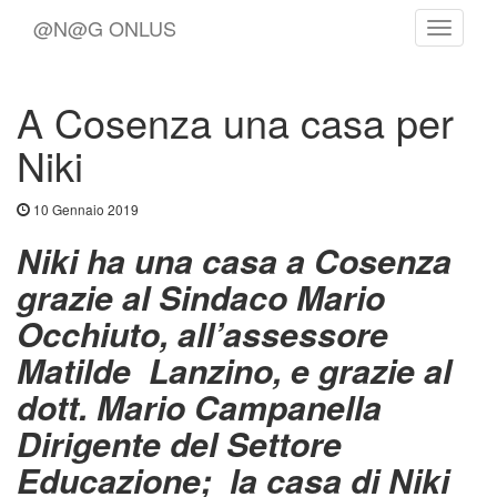
@N@G ONLUS
Toggle
Navigat
A Cosenza una casa per
Niki
10 Gennaio 2019
Niki ha una casa a Cosenza
grazie al Sindaco Mario
Occhiuto, all’assessore
Matilde Lanzino, e grazie al
dott. Mario Campanella
Dirigente del Settore
Educazione; la casa di Niki