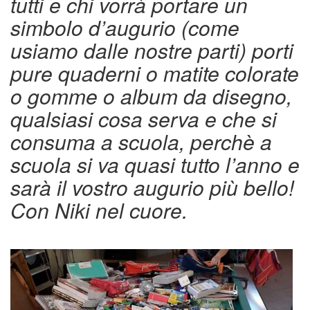
tutti e chi vorrà portare un
simbolo d’augurio (come
usiamo dalle nostre parti) porti
pure quaderni o matite colorate
o gomme o album da disegno,
qualsiasi cosa serva e che si
consuma a scuola, perchè a
scuola si va quasi tutto l’anno e
sarà il vostro augurio più bello!
Con Niki nel cuore.