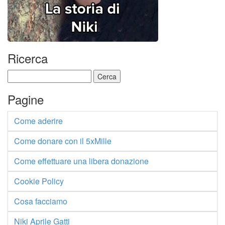
Ricerca
Ricerca
per:
Pagine
Come aderire
Come donare con il 5xMille
Come effettuare una libera donazione
Cookie Policy
Cosa facciamo
Niki Aprile Gatti